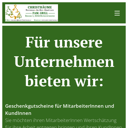
Für unsere
Unternehmen
bieten wir:
Geschenkgutscheine für MitarbeiterInnen und
KundInnen
Sie möchten ihren MitarbeiterInnen Wertschätzung
für ihre Arbeit entgegen bringen und ihren KundInnen