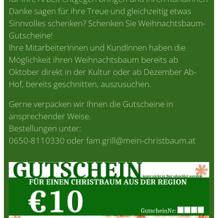
Danke sagen für ihre Treue und gleichzeitig etwas
Sinnvolles schenken? Schenken Sie Weihnachtsbaum-
Gutscheine!
Ihre MitarbeiterInnen und KundInnen haben die
Möglichkeit ihren Weihnachtsbaum bereits ab
Oktober direkt in der Kultur oder ab Dezember Ab-
Hof, bereits geschnitten, auszusuchen.
Gerne verpacken wir Ihnen die Gutscheine in
ansprechender Weise.
Bestellungen unter:
0650-8110330 oder fam.grill@mein-christbaum.at