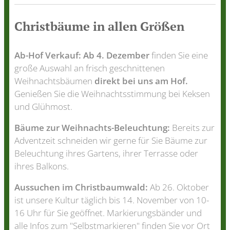
Christbäume
in allen Größen
Ab-Hof Verkauf:
Ab 4. Dezember
finden Sie eine
große Auswahl an frisch geschnittenen
Weihnachtsbäumen
direkt bei uns am Hof.
Genießen Sie die Weihnachtsstimmung bei Keksen
und Glühmost.
Bäume zur Weihnachts-Beleuchtung:
Bereits zur
Adventzeit schneiden wir gerne für Sie Bäume zur
Beleuchtung ihres Gartens, ihrer Terrasse oder
ihres Balkons.
Aussuchen im Christbaumwald:
Ab 26. Oktober
ist unsere Kultur täglich bis 14. November von 10-
16 Uhr für Sie geöffnet. Markierungsbänder und
alle Infos zum "Selbstmarkieren" finden Sie vor Ort